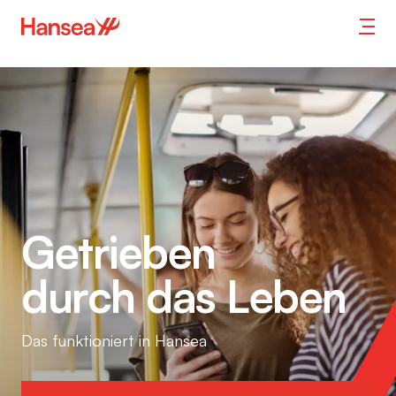
Getrieben
durch das Leben
Das funktioniert in Hansea