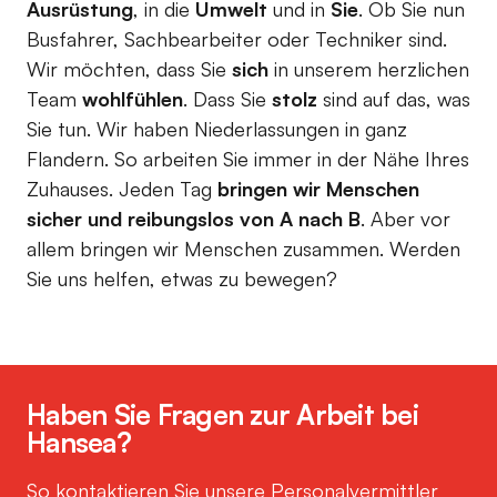
Ausrüstung
, in die
Umwelt
und in
Sie
. Ob Sie nun
Busfahrer, Sachbearbeiter oder Techniker sind.
Wir möchten, dass Sie
sich
in unserem herzlichen
Team
wohlfühlen
. Dass Sie
stolz
sind auf das, was
Sie tun. Wir haben Niederlassungen in ganz
Flandern. So arbeiten Sie immer in der Nähe Ihres
Zuhauses. Jeden Tag
bringen wir Menschen
sicher und reibungslos von A nach B
. Aber vor
allem bringen wir Menschen zusammen. Werden
Sie uns helfen, etwas zu bewegen?
Haben Sie Fragen zur Arbeit bei
Hansea?
So kontaktieren Sie unsere Personalvermittler