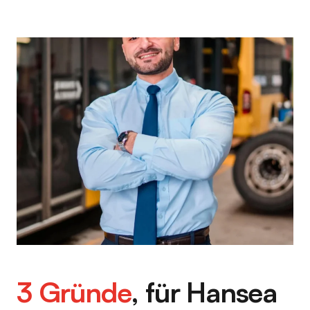
3 Gründe
, für Hansea