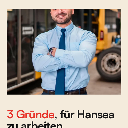
3 Gründe
, für Hansea
zu arbeiten