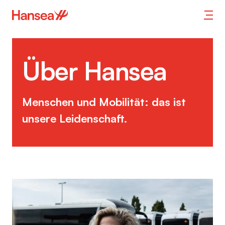
Über Hansea
Menschen und Mobilität: das ist
unsere Leidenschaft.