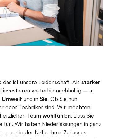
: das ist unsere Leidenschaft. Als
starker
investieren weiterhin nachhaltig – in
e
Umwelt
und in
Sie
. Ob Sie nun
er oder Techniker sind. Wir möchten,
 herzlichen Team
wohlfühlen
. Dass Sie
ie tun. Wir haben Niederlassungen in ganz
e immer in der Nähe Ihres Zuhauses.