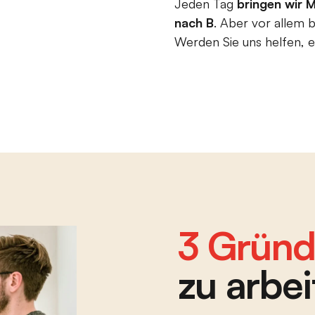
Jeden Tag
bringen wir 
nach B
. Aber vor allem
Werden Sie uns helfen,
3 Grün
zu arbei