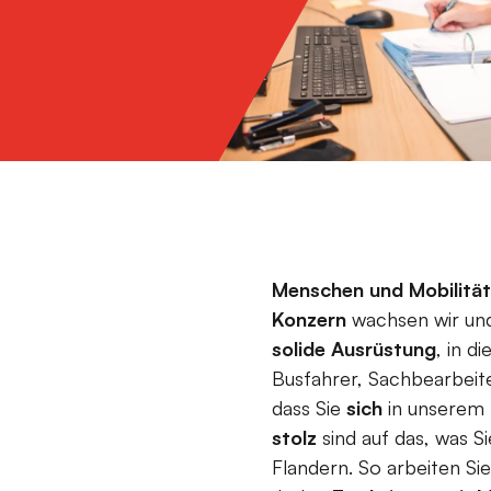
Menschen und Mobilität
Konzern
wachsen wir und 
solide Ausrüstung
, in di
Busfahrer, Sachbearbeit
dass Sie
sich
in unserem
stolz
sind auf das, was S
Flandern. So arbeiten Si