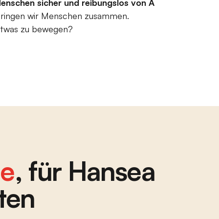
Menschen sicher und reibungslos von A
 bringen wir Menschen zusammen.
 etwas zu bewegen?
de
, für Hansea
ten