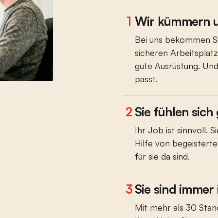
1
Wir kümmern u
Bei uns bekommen Sie
sicheren Arbeitsplatz
gute Ausrüstung. Und
passt.
2
Sie fühlen sich
Ihr Job ist sinnvoll.
Hilfe von begeisterten
für sie da sind.
3
Sie sind immer
Mit mehr als 30 Stand