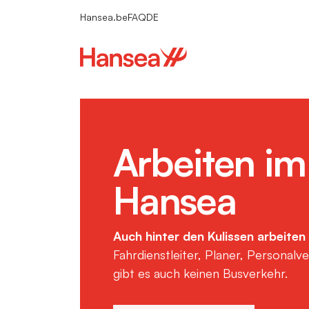
Hansea.be
FAQ
DE
NL
FR
Arbeiten im
Hansea
Auch hinter den Kulissen arbeiten 
Fahrdienstleiter, Planer, Personalv
gibt es auch keinen Busverkehr.