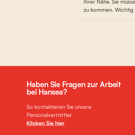
Ihrer Nähe. Sie müsse
zu kommen. Wichtig f
Haben Sie Fragen zur Arbeit
bei Hansea?
So kontaktieren Sie unsere
Personalvermittler
Klicken Sie hier